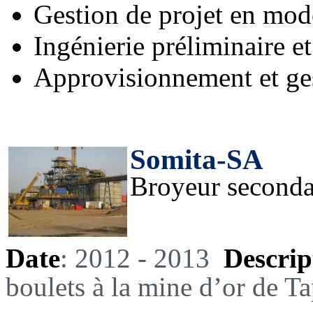
Gestion de projet en mo
Ingénierie préliminaire et
Approvisionnement et ges
Somita-SA
Broyeur seconda
Date
: 2012 - 2013
Descrip
boulets à la mine d’or de T