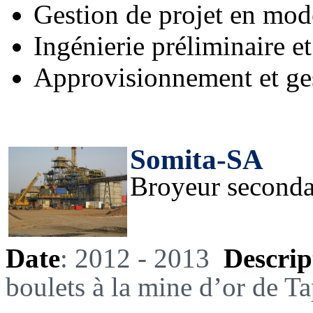
Gestion de projet en mo
Ingénierie préliminaire et
Approvisionnement et ges
Somita-SA
Broyeur seconda
Date
: 2012 - 2013
Descrip
boulets à la mine d’or de T